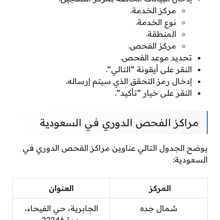
مركز الخدمة.
نوع الخدمة.
المنطقة.
مركز الفحص.
تحديد موعد الفحص.
النقر على أيقونة “التالي”.
إدخال رمز التحقق الذي سيتم إرساله.
النقر على خيار “تأكيد”.
مراكز الفحص الدوري في السعودية
يوضح الجدول التالي عناوين مراكز الفحص الدوري في
السعودية:
المركز
العنوان
شمال جده
الجابرية، حي الفيحاء،
جدة 22246