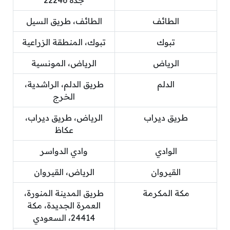
الطائف
الطائف، طريق السيل
تبوك
تبوك، المنطقة الزراعية
الرياض
الرياض، المونسية
الدلم
طريق الدلم، الراشدية،
الخرج
طريق ديراب
الرياض، طريق ديراب،
عكاظ
الوادي
وادي الدواسر
القيروان
الرياض، القيروان
مكة المكرمة
طريق المدينة المنورة،
العمرة الجديدة، مكة
24414، السعودي