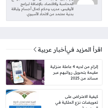
المحاسبة والاقتصاد، بالإضافة لبرامج
الأوفيس، مدرب وحكم كمال أجسام ولياقة
بدنية معتمد من الاتحاد الآسيوي.
اقرأ المزيد في
أخبار عربية
إلزام من لديه 4 عاملة منزلية
مقيمة بتحويل رواتبهم عبر
مساند من 2025
كيفية الاعتراض على
تعويضات نزع الملكية في
السعودية