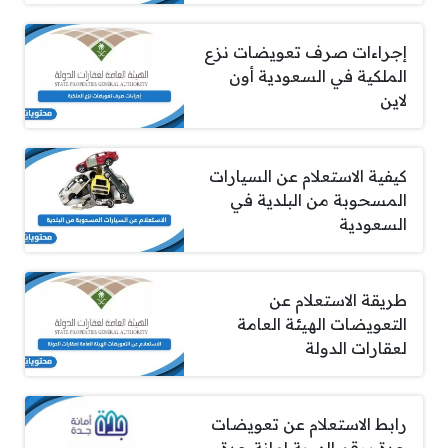
إجراءات صرف تعويضات نزع
الملكية في السعودية أون
لاين
كيفية الاستعلام عن السيارات
المسحوبة من البلدية في
السعودية
طريقة الاستعلام عن
التعويضات الهيئة العامة
لعقارات الدولة
رابط الاستعلام عن تعويضات
جدة برقم الهوية امانة جدة