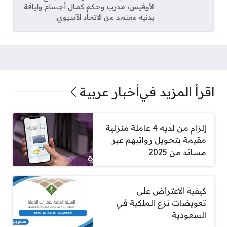
الأوفيس، مدرب وحكم كمال أجسام ولياقة
بدنية معتمد من الاتحاد الآسيوي.
اقرأ المزيد في
أخبار عربية
إلزام من لديه 4 عاملة منزلية
مقيمة بتحويل رواتبهم عبر
مساند من 2025
كيفية الاعتراض على
تعويضات نزع الملكية في
السعودية