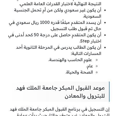
النتيجة النهائية لاختبار القدرات العامة العلمي.
أن يكون غير سعودي ولكن من أم تحمل الجنسية
السعودية.
أن يسدد المتقدم مبلغًا قدره 1000 ريال سعودي في
حال تم قبول طلب التسجيل.
أن يكون المتقدم حاصل على درجة 50 كحد أـدنى في
اختبار Step.
أن يكون الطالب يدرس في المرحلة الثانوية أحد
المسارات التالية:
علوم الحاسب والهندسة.
عام.
الصحة والحياة.
موعد القبول المبكر جامعة الملك فهد
للبترول والمعادن
إن التسجيل في برنامج القبول المبكر جامعة الملك فهد
للبترول والمعادن غير متوفر حاليًا، حيث بدأت عمادة