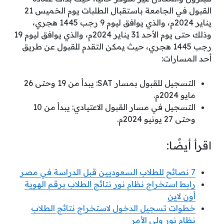
القبول في الجامعة باستقبال الطلبات يوم الخميس 21
يناير 2024م، والذي يوافق ليوم 9 رجب 1445 هجري،
وذلك حتى يوم الأحد 31 يناير 2024م، والذي يوافق ليوم 19
رجب 1445 هجري، حيث يمكن التقدم للقبول عن طريق
أحد المسارات:
التسجيل للقبول بمسار SAT: يبدأ من 19 وحتى 26
مايو 2024م.
التسجيل في مسار القبول الاعتيادي: يبدأ من 10
وحتى 27 يونيو 2024م.
اقرأ أيضًا:
7 نصائح للطلاب السعوديين قبل الدراسة في مصر
رابط استخراج نظام نور نتائج الطلاب برقم الهوية
أون لاين
خطوات تسجيل الدخول لاستخراج نتائج الطلاب
نظام نور ولي الأمر