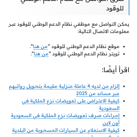
للوقود
يمكن التواصل مع موظفي نظام الدعم الوطني للوقود عبر
معلومات الاتصال التالية:
موقع نظام الدعم الوطني للوقود “
من هنا
“.
تويتر نظام الدعم الوطني للوقود “
من هنا
“.
اقرأ أيضًا:
إلزام من لديه 4 عاملة منزلية مقيمة بتحويل رواتبهم
عبر مساند من 2025
كيفية الاعتراض على تعويضات نزع الملكية في
السعودية
إجراءات صرف تعويضات نزع الملكية في السعودية
أون لاين
كيفية الاستعلام عن السيارات المسحوبة من البلدية