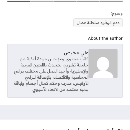
وسوم:
دعم الوقود سلطنة عمان
About the author
علي مخيص
كاتب محتوى ومهندس جودة أغذية من
جامعة تشرين، متحدث باللغتين العربية
والإنجليزية وأجيد العمل على مختلف برامج
المحاسبة والاقتصاد، بالإضافة لبرامج
الأوفيس، مدرب وحكم كمال أجسام ولياقة
بدنية معتمد من الاتحاد الآسيوي.