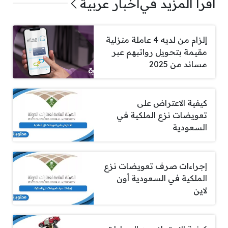
اقرأ المزيد في
أخبار عربية
إلزام من لديه 4 عاملة منزلية
مقيمة بتحويل رواتبهم عبر
مساند من 2025
كيفية الاعتراض على
تعويضات نزع الملكية في
السعودية
إجراءات صرف تعويضات نزع
الملكية في السعودية أون
لاين