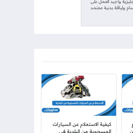
يزية وأجيد العمل على
ام ولياقة بدنية معتمد
كيفية الاستعلام عن السيارات
ن
المسحوبة من البلدية في