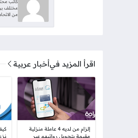
كاتب محتو
مختلف برا
من الاتحاد
اقرأ المزيد في
أخبار عربية
إلزام من لديه 4 عاملة منزلية
كيف
مقيمة بتحويل رواتبهم عبر
نزع