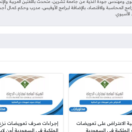
ى ومهندس جودة أغذية من جامعة تشرين، متحدث باللغتين العربية والإنجل
مج المحاسبة والاقتصاد، بالإضافة لبرامج الأوفيس، مدرب وحكم كمال أجس
 الآسيوي.
ية الاعتراض على تعويضات
إجراءات صرف تعويضات نزع
 الملكية في السعودية
الملكية في السعودية أون لاي