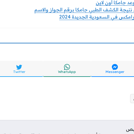
د جامكا أون لاين
نتيجة الكشف الطبي جامكا برقم الجواز والاسم
كس في السعودية الجديدة 2024
Twitter
WhatsApp
Messenger
يص