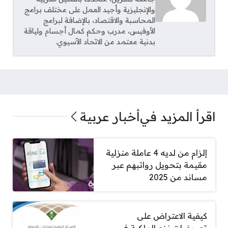
والإنجليزية وأجيد العمل على مختلف برامج
المحاسبة والاقتصاد، بالإضافة لبرامج
الأوفيس، مدرب وحكم كمال أجسام ولياقة
بدنية معتمد من الاتحاد الآسيوي.
اقرأ المزيد في
أخبار عربية
إلزام من لديه 4 عاملة منزلية
مقيمة بتحويل رواتبهم عبر
مساند من 2025
كيفية الاعتراض على
تعويضات نزع الملكية في