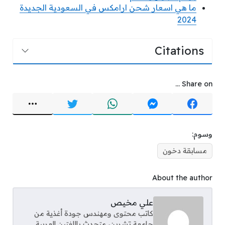
ما هي اسعار شحن ارامكس في السعودية الجديدة
2024
Citations
Share on ...
وسوم:
مسابقة دخون
About the author
علي مخيص
كاتب محتوى ومهندس جودة أغذية من
جامعة تشرين، متحدث باللغتين العربية