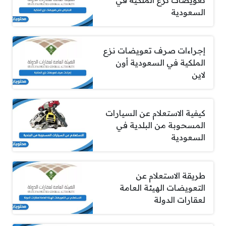
السعودية
إجراءات صرف تعويضات نزع
الملكية في السعودية أون
لاين
كيفية الاستعلام عن السيارات
المسحوبة من البلدية في
السعودية
طريقة الاستعلام عن
التعويضات الهيئة العامة
لعقارات الدولة