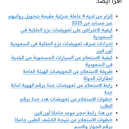
اقرأ أيضًا:
إلزام من لديه 4 عاملة منزلية مقيمة بتحويل رواتبهم
عبر مساند من 2025
كيفية الاعتراض على تعويضات نزع الملكية في
السعودية
إجراءات صرف تعويضات نزع الملكية في السعودية
أون لاين
كيفية الاستعلام عن السيارات المسحوبة من البلدية
في السعودية
طريقة الاستعلام عن التعويضات الهيئة العامة
لعقارات الدولة
رابط الاستعلام عن تعويضات جدة برقم الهوية امانة
جدة
خطوات الاستعلام عن تعويضات هدد جدة برقم
الطلب
من هنا؛ رابط حجز موعد جامكا أون لاين
خطوات الاستعلام عن نتيجة الكشف الطبي جامكا
برقم الجواز والاسم