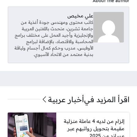
About the author
علي مخيص
كاتب محتوى ومهندس جودة أغذية من
جامعة تشرين، متحدث باللغتين العربية
والإنجليزية وأجيد العمل على مختلف برامج
المحاسبة والاقتصاد، بالإضافة لبرامج
الأوفيس، مدرب وحكم كمال أجسام ولياقة
بدنية معتمد من الاتحاد الآسيوي.
اقرأ المزيد في
أخبار عربية
إلزام من لديه 4 عاملة منزلية
مقيمة بتحويل رواتبهم عبر
مساند من 2025