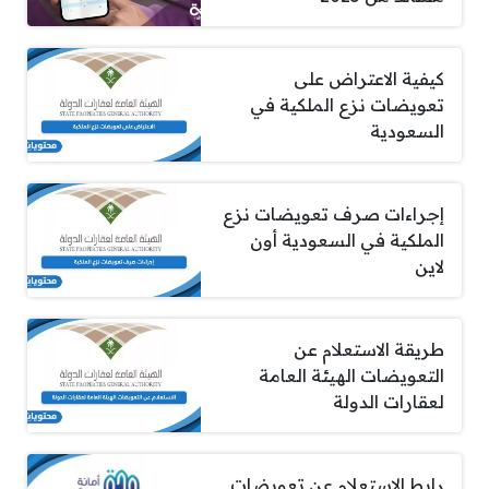
كيفية الاعتراض على
تعويضات نزع الملكية في
السعودية
إجراءات صرف تعويضات نزع
الملكية في السعودية أون
لاين
طريقة الاستعلام عن
التعويضات الهيئة العامة
لعقارات الدولة
رابط الاستعلام عن تعويضات