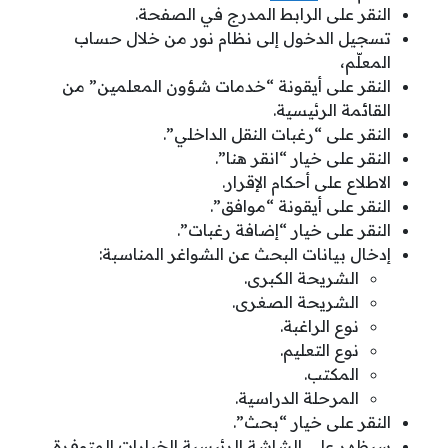
النقر على الرابط المدرج في الصفحة.
تسجيل الدخول إلى نظام نور من خلال حساب
المعلّم،
النقر على أيقونة “خدمات شؤون المعلمين” من
القائمة الرئيسية.
النقر على “رغبات النقل الداخلي”.
النقر على خيار “انقر هنا”.
الاطلاع على أحكام الإقرار.
النقر على أيقونة “موافق”.
النقر على خيار “إضافة رغبات”.
إدخال بيانات البحث عن الشواغر المناسبة:
الشريحة الكبرى.
الشريحة الصغرى.
نوع الراغبة.
نوع التعليم.
المكتب.
المرحلة الدراسية.
النقر على خيار “بحث”.
سيظهر على الشاشة الرئيسية الخيارات المتوفرة.