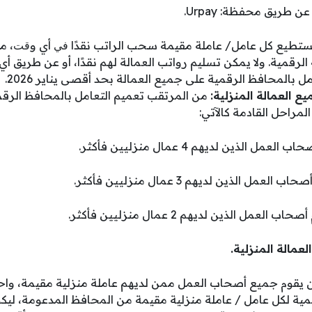
تطيع كل عامل/ عاملة مقيمة سحب الراتب نقدًا ﻓﻲ أي وﻗﺖ، من
قمية. ولا يمكن تسليم رواتب العمالة لهم نقدًا، أو عن طريق أ
 بالمحافظ الرقمية على جميع العمالة بحد أقصى يناير 2026.
يع العمالة المنزلية:
من المرتقب تعميم التعامل بالمحافظ الرق
المراحل القادمة كالآتي:
 العمل الذين لديهم 4 عمال منزليين فأكثر.
اب العمل الذين لديهم 3 عمال منزليين فأكثر.
صحاب العمل الذين لديهم 2 عمال منزليين فأكثر.
يقوم جميع أصحاب العمل ممن لديهم عاملة منزلية مقيمة، واحدة 
ة لكل عامل / عاملة منزلية مقيمة من المحافظ المدعومة، ليك