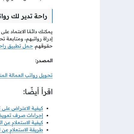
راحة تدير لك روا
يمكنك دائمًا الاعتماد على
إدراة رواتبهم، ومتابعة ت
حقوقهم.
حمل تطبيق راحة ا
المصدر:
تحويل رواتب العمالة المن
اقرأ أيضًا:
كيفية الاعتراض على 
إجراءات صرف تعويضا
كيفية الاستعلام عن 
طريقة الاستعلام عن ا