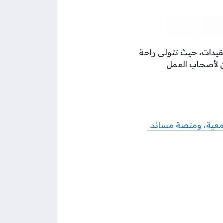
قيدات، حيث تتولى راحة
من لأصحاب العمل
جتمعية، ومنصة مساند.