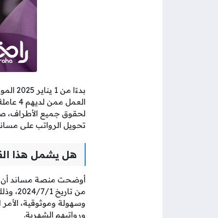
العمل م
لحقوق جميع الأطراف، صاح
تحويل الرواتب على مساند
هل يشمل هذا القرا
أوضحت منصة مساند أن هذا
من تار
وسهولة وموثوقية، الأمر 
ورواتبهم الشهرية.