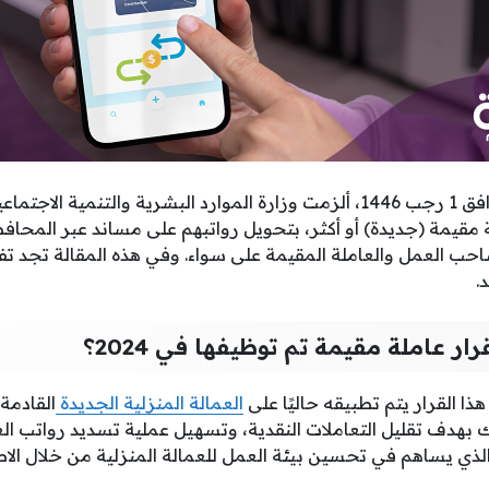
بدءًا من 1 يناير 2025 الموافق 1 رجب 1446، ألزمت وزارة الموارد البشرية وال
من لديهم 4 عاملة مقيمة (جديدة) أو أكثر، بتحويل رواتبهم على مساند عبر الم
ب العمل والعاملة المقيمة على سواء. وفي هذه المقالة تجد ت
.
ر عاملة مقيمة تم توظيفها في 2024؟
 القرار يتم تطبيقه حاليًا على
العمالة المنزلية الجديدة
القادمة
يخ 2024/7/1، وذلك بهدف تقليل التعاملات النقدية، وتسهيل عملية تسديد رواتب
الذي يساهم في تحسين بيئة العمل للعمالة المنزلية من خلال ال