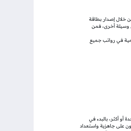
 خلال إصدار بطاقة
ي وسيلة أخرى، فمن
مية في رواتب جميع
أو أكثر، بالبدء في
ون على جاهزية واستعداد