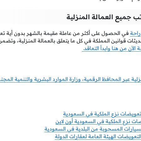
تب جميع العمالة المنزلية
راحة
في الحصول على أكثر من عاملة مقيمة بالشهر بدون أية تع
حديثات قوانين المملكة في كل ما يتعلق بالعمالة المنزلية، وتض
لآن من هنا وابدأ التعاقد.
زلية عبر المحافظ الرقمية، وزارة الموارد البشرية والتنمية الم
تعويضات نزع الملكية في السعودية
ت نزع الملكية في السعودية أون لاين
السيارات المسحوبة من البلدية في السعودية
لتعويضات الهيئة العامة لعقارات الدولة