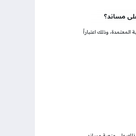
على مساند؟
 المعتمدة، وذلك اعتباراً
 ذلك على منصة مساند