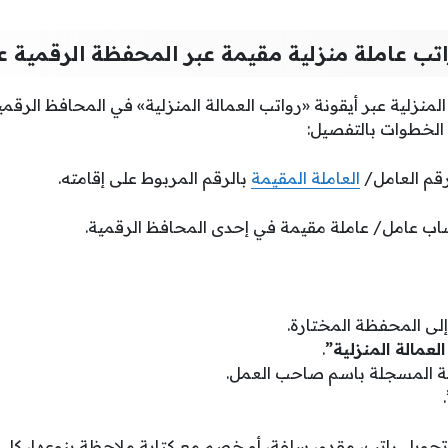
تب عاملة منزلية مقيمة عبر المحفظة الرقمية 
لمنزلية عبر أيقونة «رواتب العمالة المنزلية» في المحافظ الرقمية
قم العامل/
العاملة المقيمة
بالرقم المربوط على إقامته.
اب عامل/ عاملة مقيمة في إحدى المحافظ الرقمية.
ى المحفظة المختارة.
لعمالة المنزلية”
.
لة المسجلة باسم صاحب العمل.
.
حويل راتب، مقدم، سلفة، أو خصم مع كتابة ملاحظة بنوعها، كل