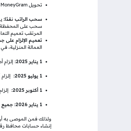
تحويل MoneyGram عن طريق محفظة: Urpay.
سحب الراتب نقدًا:
يس
سحب على المحفظة الر
المرتقب تعميم التعامل
تعميم الإلزام على جم
العمالة المنزلية، في 
1 يناير 2025:
إلزام أصحاب
1 يوليو 2025:
إلزام أصح
1 أكتوبر 2025:
إلزام أ
1 يناير 2026: جميع العمالة المنزلية.
ولذلك فمن الموصى به أن 
إنشاء حسابات محافظ رقمي