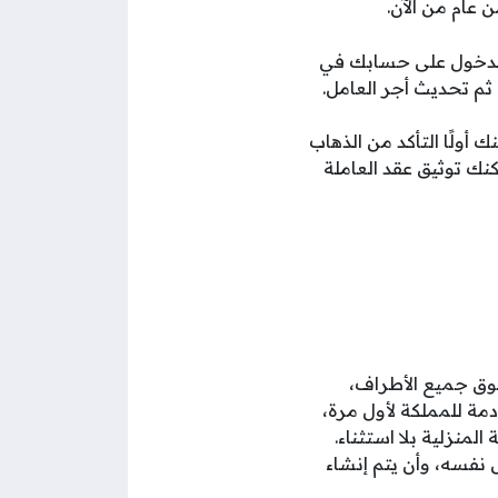
ن عام من الآن.
 الدخول على حسابك في
. ثم تحديث أجر العامل.
 أولًا التأكد من الذهاب
كنك توثيق عقد العاملة
وق جميع الأطراف،
2024 على العمالة المنزلية القادمة للمملكة لأول مرة،
نزلية بلا استثناء.
نفسه، وأن يتم إنشاء