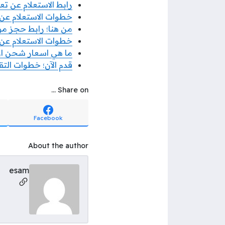
رابط الاستعلام عن ت
خطوات الاستعلام عن
من هنا؛ رابط حجز موع
خطوات الاستعلام عن 
ما هي اسعار شحن ارام
قدم الآن؛ خطوات ال
Share on ...
Facebook
About the author
esam
ial Links