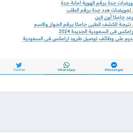
عويضات جدة برقم الهوية امانة جدة
 تعويضات هدد جدة برقم الطلب
د جامكا أون لاين
نتيجة الكشف الطبي جامكا برقم الجواز والاسم
كس في السعودية الجديدة 2024
تقديم على وظائف توصيل طرود ارامكس في السعودية
Twitter
WhatsApp
Messenger
Soc