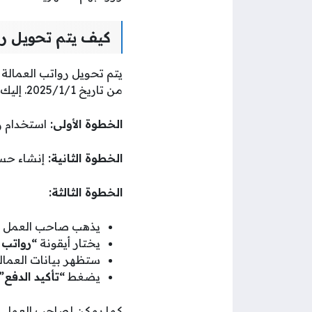
كيف يتم تحويل را
يتم تحويل رواتب العمالة ا
من تاريخ 2025/1/1. إليك الخطوات بالتفصيل:
الخطوة الأولى:
استخدام ر
الخطوة الثانية:
إنشاء حس
الخطوة الثالثة:
يذهب صاحب العمل إل
يختار أيقونة
“رواتب ا
ستظهر بيانات العما
يضغط
“تأكيد الدفع”
كما يمكن لصاحب العمل ت