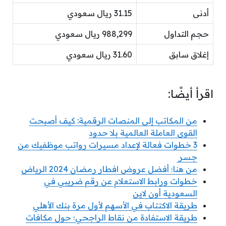
أدنى
31.15 ريال سعودي
حجم التداول
988,299 ريال سعودي
إغلاق سابق
31.60 ريال سعودي
اقرأ أيضًا:
من المكاتب إلى المنصات الرقمية: كيف أصبحت
القوى العاملة العالمية بلا حدود
3 خطوات فعالة لإعداد مسيرات رواتب موظفيك من
جسر
من هنا؛ أفضل عروض افطار رمضان 2024 الرياض
خطوات ورابط الاستعلام عن رقم ضريبي في
السعودية أون لاين
طريقة الاكتتاب في الأسهم لأول مرة بنك الأهلي
طريقة الاستفادة من نقاط الراجحي؛ حول مكافات