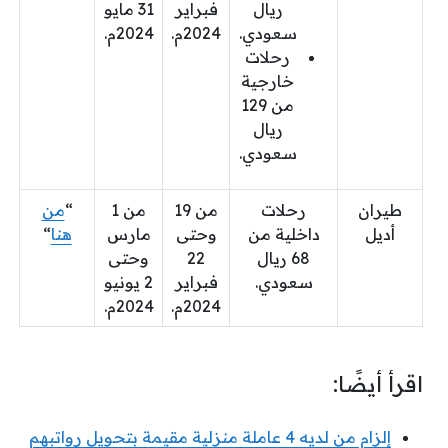
ريال
فبراير
31 مايو
سعودي.
2024م.
2024م.
رحلات
خارجية
من 129
ريال
سعودي.
طيران
رحلات
من 19
من 1
“
من
أديل
داخلية من
وحتى
مارس
هنا
“
68 ريال
22
وحتى
سعودي.
فبراير
2 يونيو
2024م.
2024م.
اقرأ أيضًا:
إلزام من لديه 4 عاملة منزلية مقيمة بتحويل رواتبهم