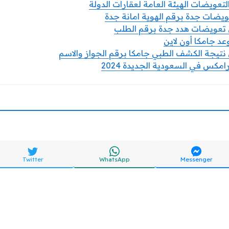
لتعويضات الهيئة العامة لعقارات الدولة
عويضات جدة برقم الهوية امانة جدة
 تعويضات هدد جدة برقم الطلب
د جامكا أون لاين
نتيجة الكشف الطبي جامكا برقم الجواز والاسم
كس في السعودية الجديدة 2024
Twitter
WhatsApp
Messenger