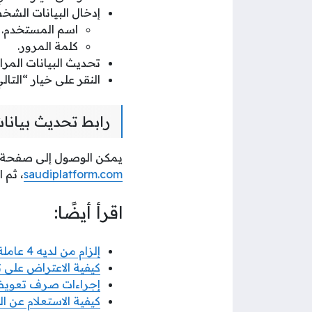
إدخال البيانات الشخ
اسم المستخدم.
كلمة المرور.
تحديث البيانات المراد
النقر على خيار “التال
رابط تحديث بيانا
يمكن الوصول إلى صفحة تح
saudiplatform.com
، ثم 
اقرأ أيضًا:
إلزام من لديه 4 عاملة منزلية مقيمة بتحويل رواتبهم عبر مساند من 2025
كيفية الاعتراض على 
إجراءات صرف تعويضا
كيفية الاستعلام عن 