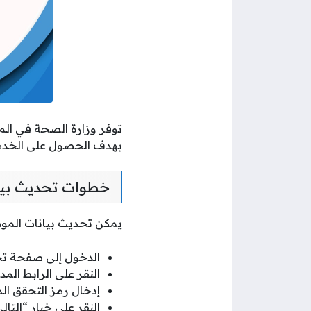
توفر وزارة الصحة في الم
بهدف الحصول على الخدما
خطوات تحديث بيا
يمكن تحديث بيانات الموظ
الدخول إلى صفحة تح
النقر على الرابط المد
إدخال رمز التحقق الم
النقر على خيار “التالي