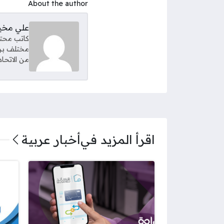
About the author
علي مخ
كاتب محتو
مختلف برا
من الاتحاد
اقرأ المزيد في
أخبار عربية