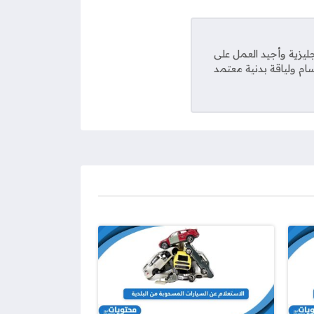
يزية وأجيد العمل على
ام ولياقة بدنية معتمد