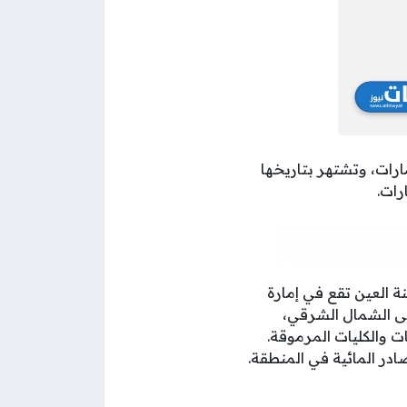
ارات، وتشتهر بتاريخها
رات.
تراً، حيث أنّ مدينة العين تقع في إمارة
ان، وتبعد عن إمارة أبوظبي حوالي 180 كيلومترًا إلى الشمال الشرقي،
ات والكليات المرموقة.
صادر المائية في المنطقة.