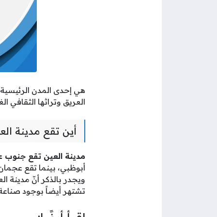
هي إحدى المدن الرئيسية ف
العريق وتراثها الثقافي الغ
أين تقع مدينة الع
مدينة العين تقع جنوب 
ويجدر بالذكر أنّ مدينة ال
تشتهر أيضاً بوجود صناعة ا