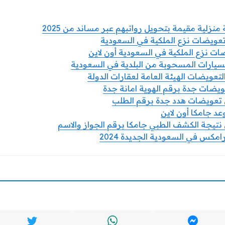
تعويضات نزع الملكية في السعودية
ت نزع الملكية في السعودية أون لاين
السيارات المسحوبة من البلدية في السعودية
لتعويضات الهيئة العامة لعقارات الدولة
عويضات جدة برقم الهوية امانة جدة
 تعويضات هدد جدة برقم الطلب
د جامكا أون لاين
نتيجة الكشف الطبي جامكا برقم الجواز والاسم
كس في السعودية الجديدة 2024