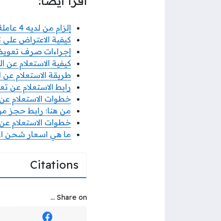
اقرأ أيضًا:
إلزام من لديه 4 عاملة منزلية مقيمة بتحويل رواتبهم عبر مساند من 2025
كيفية الاعتراض على 
إجراءات صرف تعويضا
كيفية الاستعلام عن 
طريقة الاستعلام عن ا
رابط الاستعلام عن ت
خطوات الاستعلام عن
من هنا؛ رابط حجز موع
خطوات الاستعلام عن 
ما هي اسعار شحن ارام
Citations
Share on ...