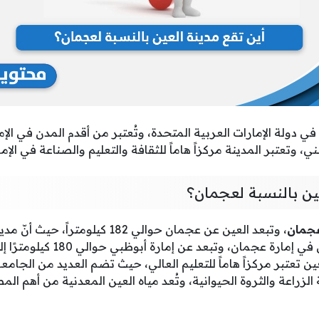
ي دولة الإمارات العربية المتحدة، وتُعتبر من أقدم المدن في الإم
ني، وتعتبر المدينة مركزاً هاماً للثقافة والتعليم والصناعة في الإما
ين بالنسبة لعجمان؟
عجمان
، وتبعد العين عن عجمان حوالي 182 كيلوم
أبوظبي، بينما تقع عجمان في إمارة عجم
عين تعتبر مركزاً هاماً للتعليم العالي، حيث تضم العديد من الجامع
لزراعة والثروة الحيوانية، وتُعد مياه العين المعدنية من أهم الم