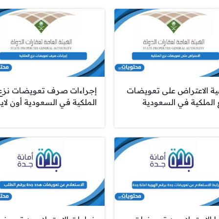
ية الاعتراض على تعويضات
إجراءات صرف تعويضات نزع
 الملكية في السعودية
الملكية في السعودية أون لاي