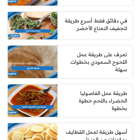
في دقائق فقط؛ أسرع طريقة
لتجفيف النعناع الأخضر
تعرف على طريقة عمل
اللحوح السعودي بخطوات
سهلة
طريقة عمل الفاصوليا
الخضراء باللحم خطوة
بخطوة
أسهل طريقة لعمل القطايف
بمكونات من المنزل