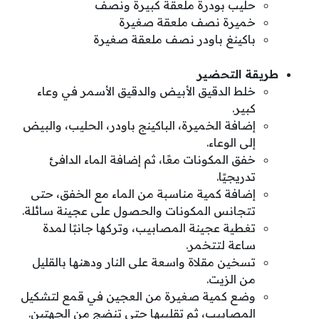
حليب بودرة ملعقة كبيرة ونصف
خميرة نصف ملعقة صغيرة
باكينغ باودر نصف ملعقة صغيرة
طريقة التحضير
خلط الدقيق الأبيض والدقيق الأسمر في وعاء
كبير.
إضافة الخميرة، الباكينج باودر، الحليب، والبيض
إلى الوعاء.
خفق المكونات معًا، ثم إضافة الماء الدافئ
تدريجيًا.
إضافة كمية مناسبة من الماء مع الخفق، حتى
تتجانس المكونات والحصول على عجينة سائلة.
تغطية عجينة المصابيب، وتركها جانبًا لمدة
ساعة لتتخمر.
تسخين مقلاة واسعة على النار ودهنها بالقليل
من الزيت.
وضع كمية صغيرة من العجين في قمع لتشكيل
المصابيب، ثم تقليبها حتى تنضج من الجهتين.