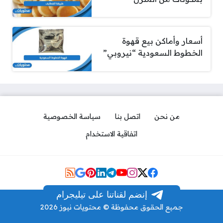
أسعار وأماكن بيع قهوة
الخطوط السعودية “نيروبي”
من نحن
اتصل بنا
سياسة الخصوصية
اتفاقية الاستخدام
Social Links
إنضم لقناتنا على تيليجرام
جميع الحقوق محفوظة © محتويات نيوز 2026