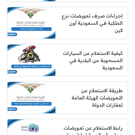
إجراءات صرف تعويضات نزع
الملكية في السعودية أون
لاين
كيفية الاستعلام عن السيارات
المسحوبة من البلدية في
السعودية
طريقة الاستعلام عن
التعويضات الهيئة العامة
لعقارات الدولة
رابط الاستعلام عن تعويضات
جدة برقم الهوية امانة جدة