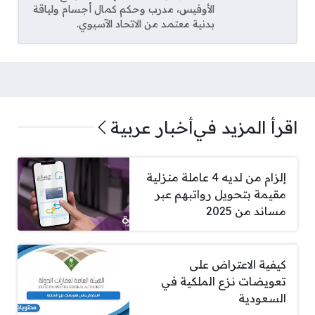
الأوفيس، مدرب وحكم كمال أجسام ولياقة
بدنية معتمد من الاتحاد الآسيوي.
اقرأ المزيد في
أخبار عربية
إلزام من لديه 4 عاملة منزلية
مقيمة بتحويل رواتبهم عبر
مساند من 2025
كيفية الاعتراض على
تعويضات نزع الملكية في
السعودية