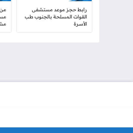
رابط حجز موعد مستشفى
من 
القوات المسلحة بالجنوب طب
مست
الأسرة
مشي