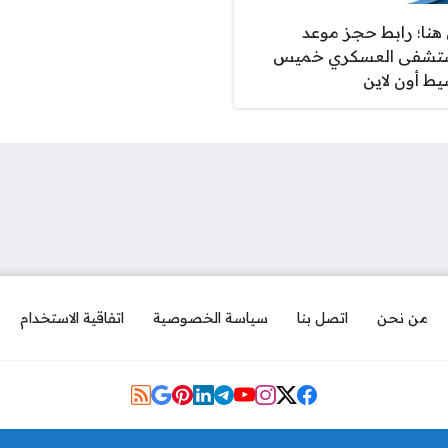
هنا؛ رابط حجز موعد
شفى العسكري خميس
ط أون لاين
من نحن
اتصل بنا
سياسة الخصوصية
اتفاقية الاستخدام
Social Links